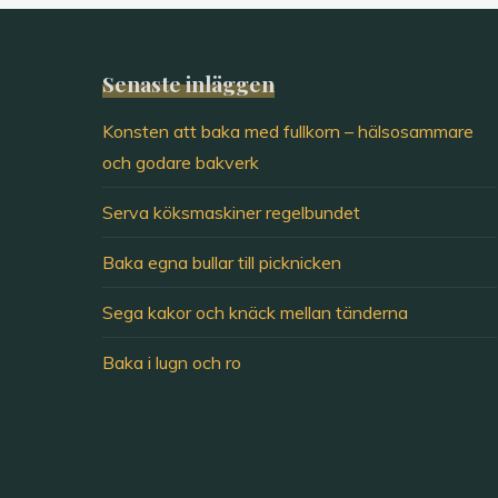
Senaste inläggen
Konsten att baka med fullkorn – hälsosammare
och godare bakverk
Serva köksmaskiner regelbundet
Baka egna bullar till picknicken
Sega kakor och knäck mellan tänderna
Baka i lugn och ro