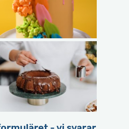
ormuläret - vi svarar