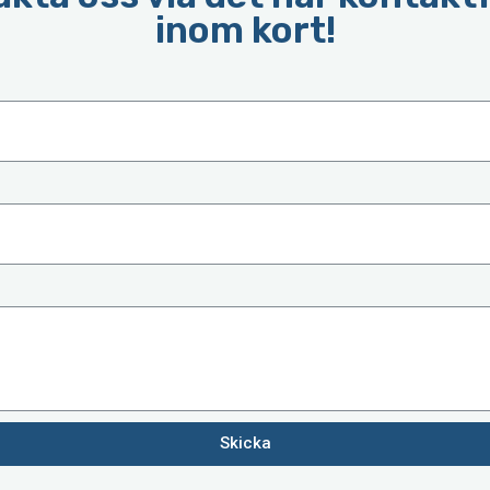
inom kort!
Skicka